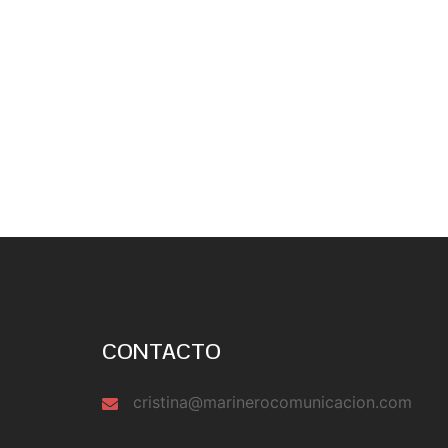
CONTACTO
cristina@marinerocomunicacion.com