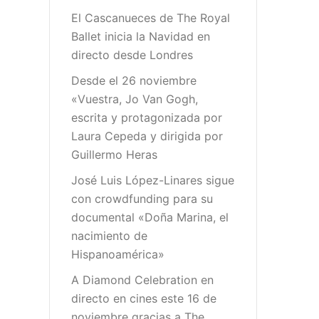
El Cascanueces de The Royal
Ballet inicia la Navidad en
directo desde Londres
Desde el 26 noviembre
«Vuestra, Jo Van Gogh,
escrita y protagonizada por
Laura Cepeda y dirigida por
Guillermo Heras
José Luis López-Linares sigue
con crowdfunding para su
documental «Doña Marina, el
nacimiento de
Hispanoamérica»
A Diamond Celebration en
directo en cines este 16 de
noviembre gracias a The