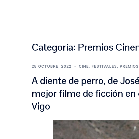
Saltar
al
contenido
Categoría:
Premios Cine
28 OCTUBRE, 2022
CINE
,
FESTIVALES
,
PREMIOS
A diente de perro, de Jos
mejor filme de ficción en e
Vigo