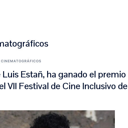
INICIO
SOBRE NOSOTROS
¿QUÉ HACEMOS?
T
matográficos
 CINEMATOGRÁFICOS
é Luis Estañ, ha ganado el premio 
l VII Festival de Cine Inclusivo de