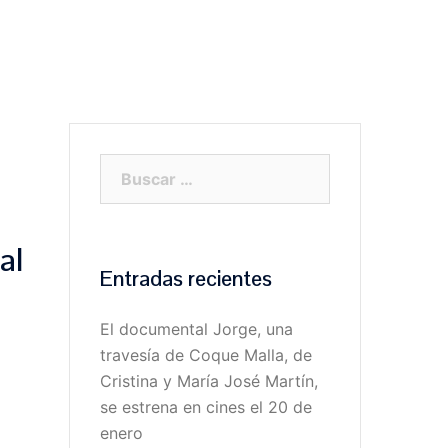
RABAJOS
PROYECTOS
BLOG
CLIENTES
Buscar:
al
Entradas recientes
El documental Jorge, una
travesía de Coque Malla, de
Cristina y María José Martín,
se estrena en cines el 20 de
enero