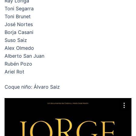
Ray Loriga
Toni Segarra
Toni Brunet
José Nortes
Borja Casani
Suso Saiz
Alex Olmedo
Alberto San Juan
Rubén Pozo
Ariel Rot
Coque niño: Álvaro Saiz