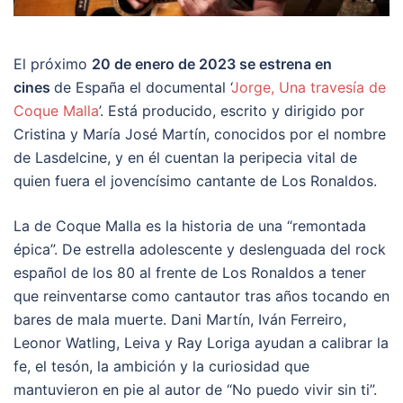
El próximo
20 de enero de 2023 se estrena en
cines
de España el documental ‘
Jorge, Una travesía de
Coque Malla
’. Está producido, escrito y dirigido por
Cristina y María José Martín, conocidos por el nombre
de Lasdelcine, y en él cuentan la peripecia vital de
quien fuera el jovencísimo cantante de Los Ronaldos.
La de Coque Malla es la historia de una “remontada
épica”. De estrella adolescente y deslenguada del rock
español de los 80 al frente de Los Ronaldos a tener
que reinventarse como cantautor tras años tocando en
bares de mala muerte. Dani Martín, Iván Ferreiro,
Leonor Watling, Leiva y Ray Loriga ayudan a calibrar la
fe, el tesón, la ambición y la curiosidad que
mantuvieron en pie al autor de “No puedo vivir sin ti”.