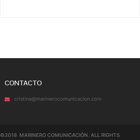
CONTACTO
cristina@marinerocomunicacion.com
©2018 MARINERO COMUNICACIÓN. ALL RIGHTS