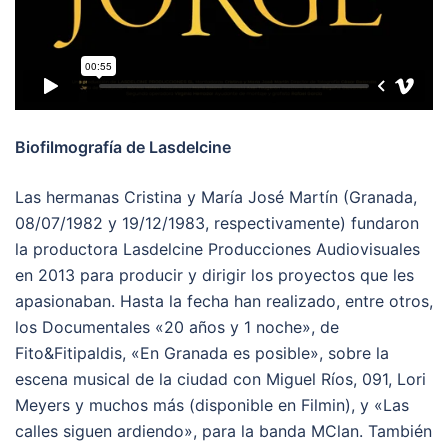
Biofilmografía de Lasdelcine
Las hermanas Cristina y María José Martín (Granada,
08/07/1982 y 19/12/1983, respectivamente) fundaron
la productora Lasdelcine Producciones Audiovisuales
en 2013 para producir y dirigir los proyectos que les
apasionaban. Hasta la fecha han realizado, entre otros,
los Documentales «20 años y 1 noche», de
Fito&Fitipaldis, «En Granada es posible», sobre la
escena musical de la ciudad con Miguel Ríos, 091, Lori
Meyers y muchos más (disponible en Filmin), y «Las
calles siguen ardiendo», para la banda MClan. También