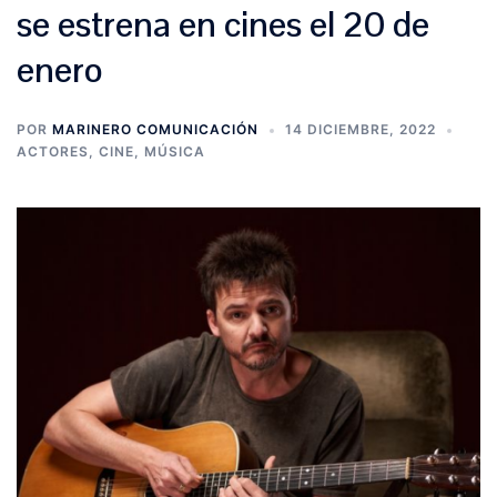
se estrena en cines el 20 de
enero
POR
MARINERO COMUNICACIÓN
14 DICIEMBRE, 2022
ACTORES
,
CINE
,
MÚSICA