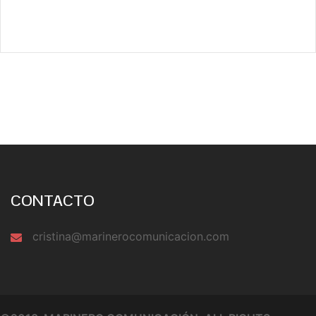
CONTACTO
cristina@marinerocomunicacion.com