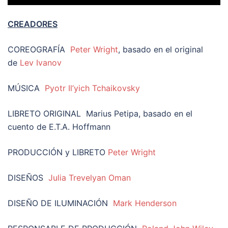
CREADORES
COREOGRAFÍA
Peter Wright
, basado en el original
de
Lev Ivanov
MÚSICA
Pyotr Il’yich Tchaikovsky
LIBRETO ORIGINAL Marius Petipa, basado en el
cuento de E.T.A. Hoffmann
PRODUCCIÓN y LIBRETO
Peter Wright
DISEÑOS
Julia Trevelyan Oman
DISEÑO DE ILUMINACIÓN
Mark Henderson