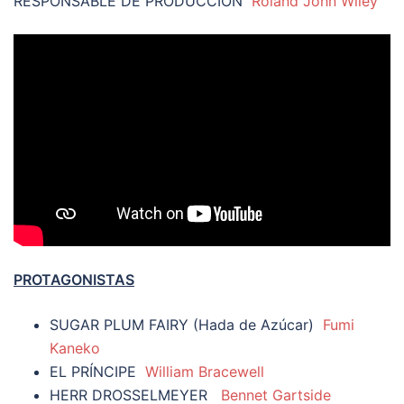
RESPONSABLE DE PRODUCCIÓN
Roland John Wiley
PROTAGONISTAS
SUGAR PLUM FAIRY (Hada de Azúcar)
Fumi
Kaneko
EL PRÍNCIPE
William Bracewell
HERR DROSSELMEYER
Bennet Gartside