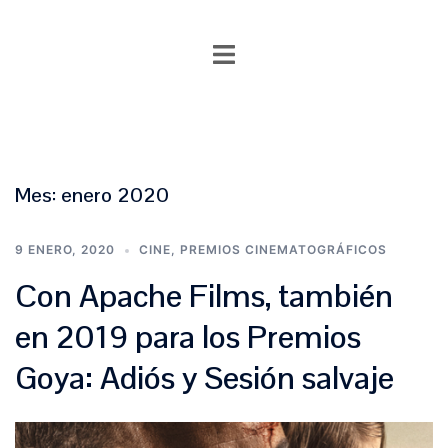
Saltar
al
contenido
Mes:
enero 2020
9 ENERO, 2020
CINE
,
PREMIOS CINEMATOGRÁFICOS
Con Apache Films, también
en 2019 para los Premios
Goya: Adiós y Sesión salvaje