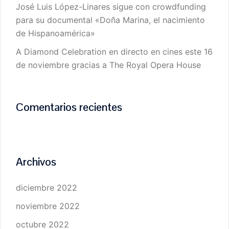
José Luis López-Linares sigue con crowdfunding
para su documental «Doña Marina, el nacimiento
de Hispanoamérica»
A Diamond Celebration en directo en cines este 16
de noviembre gracias a The Royal Opera House
Comentarios recientes
Archivos
diciembre 2022
noviembre 2022
octubre 2022