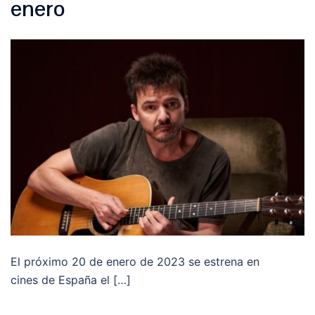
enero
El próximo 20 de enero de 2023 se estrena en
cines de España el […]