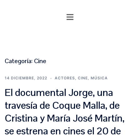
Saltar
al
contenido
Categoría:
Cine
14 DICIEMBRE, 2022
ACTORES
,
CINE
,
MÚSICA
El documental Jorge, una
travesía de Coque Malla, de
Cristina y María José Martín,
se estrena en cines el 20 de