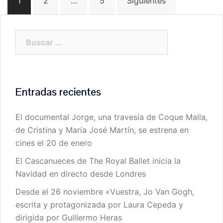
1
2
…
5
Siguientes
de
entradas
Buscar:
Entradas recientes
El documental Jorge, una travesía de Coque Malla,
de Cristina y María José Martín, se estrena en
cines el 20 de enero
El Cascanueces de The Royal Ballet inicia la
Navidad en directo desde Londres
Desde el 26 noviembre «Vuestra, Jo Van Gogh,
escrita y protagonizada por Laura Cepeda y
dirigida por Guillermo Heras