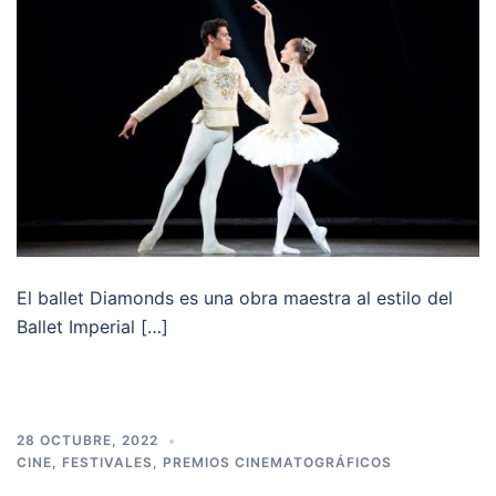
El ballet Diamonds es una obra maestra al estilo del
Ballet Imperial […]
28 OCTUBRE, 2022
CINE
,
FESTIVALES
,
PREMIOS CINEMATOGRÁFICOS