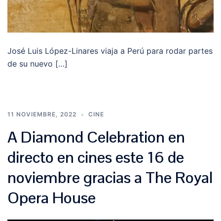
José Luis López-Linares viaja a Perú para rodar partes
de su nuevo […]
11 NOVIEMBRE, 2022
CINE
A Diamond Celebration en
directo en cines este 16 de
noviembre gracias a The Royal
Opera House