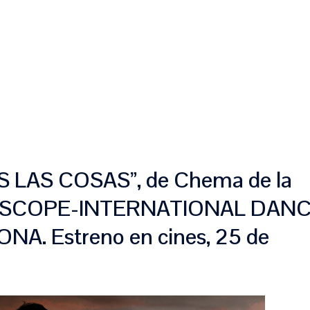
INICIO
SOBRE NOSOTROS
¿QUÉ HACEMOS?
T
LAS COSAS”, de Chema de la
EOSCOPE-INTERNATIONAL DAN
A. Estreno en cines, 25 de