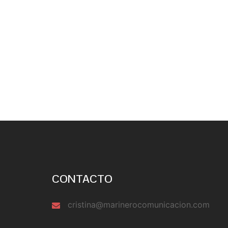
CONTACTO
cristina@marinerocomunicacion.com