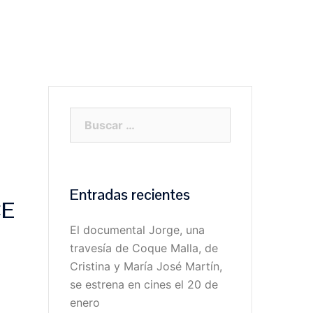
RABAJOS
PROYECTOS
BLOG
CLIENTES
Buscar:
Entradas recientes
CE
El documental Jorge, una
travesía de Coque Malla, de
Cristina y María José Martín,
se estrena en cines el 20 de
enero