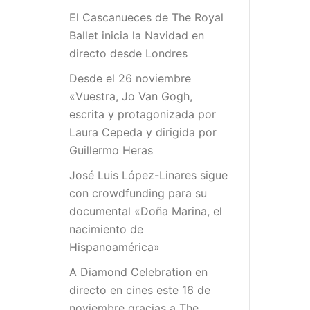
El Cascanueces de The Royal
Ballet inicia la Navidad en
directo desde Londres
Desde el 26 noviembre
«Vuestra, Jo Van Gogh,
escrita y protagonizada por
Laura Cepeda y dirigida por
Guillermo Heras
José Luis López-Linares sigue
con crowdfunding para su
documental «Doña Marina, el
nacimiento de
Hispanoamérica»
A Diamond Celebration en
directo en cines este 16 de
noviembre gracias a The