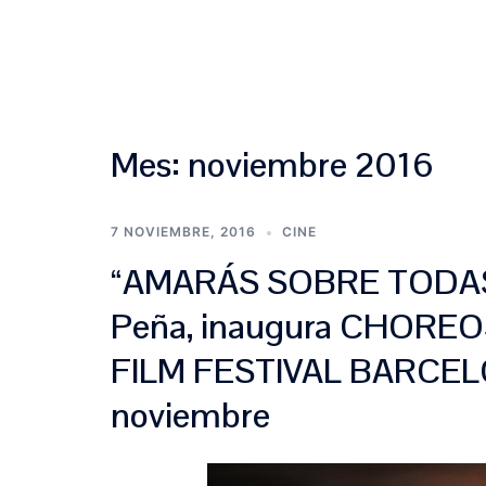
Saltar
al
contenido
Mes:
noviembre 2016
7 NOVIEMBRE, 2016
CINE
“AMARÁS SOBRE TODAS 
Peña, inaugura CHOR
FILM FESTIVAL BARCELON
noviembre