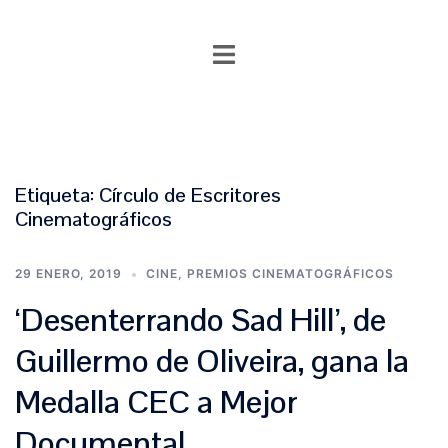
Saltar
al
contenido
Etiqueta:
Círculo de Escritores
Cinematográficos
29 ENERO, 2019
CINE
,
PREMIOS CINEMATOGRÁFICOS
‘Desenterrando Sad Hill’, de
Guillermo de Oliveira, gana la
Medalla CEC a Mejor
Documental