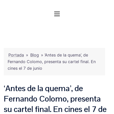
Saltar
al
contenido
Portada
»
Blog
»
‘Antes de la quema’, de
Fernando Colomo, presenta su cartel final. En
cines el 7 de junio
‘Antes de la quema’, de
Fernando Colomo, presenta
su cartel final. En cines el 7 de