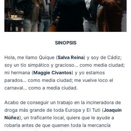
SINOPSIS
Hola, me llamo Quique (
Salva Reina
) y soy de Cádiz;
soy un tío simpático y gracioso… como media ciudad;
mi hermana (
Maggie Civantos
) y yo estamos
parados… como media ciudad; me vuelve loco el
carnaval… como a media ciudad.
Acabo de conseguir un trabajo en la incineradora de
droga más grande de toda Europa y El Tuti (
Joaquín
Núñez
), un traficante local, quiere que le ayude a
robarla antes de que quemen toda la mercancía