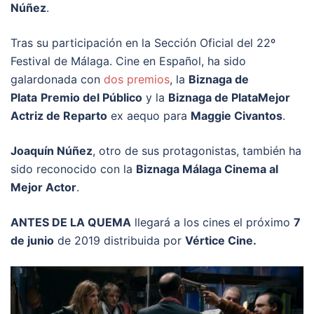
Núñez
.
Tras su participación en la Sección Oficial del 22º
Festival de Málaga. Cine en Español, ha sido
galardonada con
dos premios
, la
Biznaga de
Plata
Premio del Público
y la
Biznaga de PlataMejor
Actriz de Reparto
ex aequo para
Maggie Civantos
.
Joaquín Núñez
, otro de sus protagonistas, también ha
sido reconocido con la
Biznaga Málaga Cinema al
Mejor Actor
.
ANTES DE LA QUEMA
llegará a los cines el próximo
7
de junio
de 2019 distribuida por
Vértice Cine.