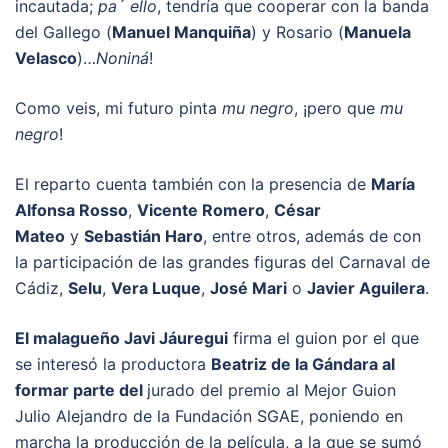
incautada;
pa´ ello
, tendría que cooperar con la banda
del Gallego (
Manuel Manquiña
) y Rosario (
Manuela
Velasco
)…
Noniná
!
Como veis, mi futuro pinta
mu negro
, ¡pero que
mu
negro
!
El reparto cuenta también con la presencia de
María
Alfonsa Rosso
,
Vicente Romero
,
César
Mateo
y
Sebastián Haro
, entre otros, además de con
la participación de las grandes figuras del Carnaval de
Cádiz,
Selu
,
Vera Luque
,
José Mari
o
Javier Aguilera
.
El malagueño Javi Jáuregui
firma el guion por el que
se interesó la productora
Beatriz de la Gándara al
formar parte del
jurado del premio al Mejor Guion
Julio Alejandro de la Fundación SGAE, poniendo en
marcha la producción de la película, a la que se sumó