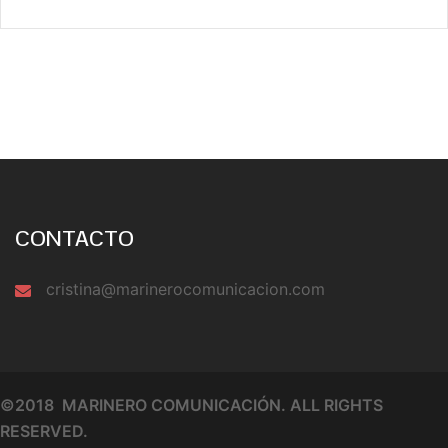
CONTACTO
cristina@marinerocomunicacion.com
©2018 MARINERO COMUNICACIÓN. ALL RIGHTS
RESERVED.