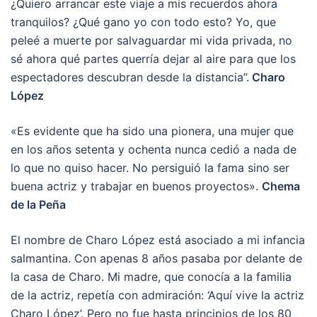
¿Quiero arrancar este viaje a mis recuerdos ahora
tranquilos? ¿Qué gano yo con todo esto? Yo, que
peleé a muerte por salvaguardar mi vida privada, no
sé ahora qué partes querría dejar al aire para que los
espectadores descubran desde la distancia”.
Charo
López
«Es evidente que ha sido una pionera, una mujer que
en los años setenta y ochenta nunca cedió a nada de
lo que no quiso hacer. No persiguió la fama sino ser
buena actriz y trabajar en buenos proyectos».
Chema
de la Peña
El nombre de Charo López está asociado a mi infancia
salmantina. Con apenas 8 años pasaba por delante de
la casa de Charo. Mi madre, que conocía a la familia
de la actriz, repetía con admiración: ‘Aquí vive la actriz
Charo López’. Pero no fue hasta principios de los 80