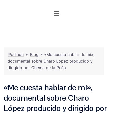
Saltar
al
contenido
Portada
»
Blog
»
«Me cuesta hablar de mí»,
documental sobre Charo López producido y
dirigido por Chema de la Peña
«Me cuesta hablar de mí»,
documental sobre Charo
López producido y dirigido por