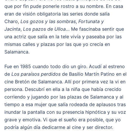
que por fin pude ponerle rostro a su nombre. En casa
eran de visión obligatoria las series donde salía
Charo,
Los gozos y las sombras
,
Fortunata y
Jacinta
,
Los pazos de Ulloa
… Me fascinaba sentir que
una actriz que salía en la tele vivía y paseaba por las
mismas calles y plazas por las que yo crecía en
Salamanca.
Fue en 1985 cuando todo dio un giro. Acudí al estreno
de
Los paraísos perdidos
de Basilio Martín Patino en el
cine Bretón de Salamanca. Allí por primera vez la vi en
persona. Descubrí en ella a la niña que había crecido
corriendo y jugando por las plazas de Salamanca y al
tiempo a esa mujer que salía rodeada de aplausos tras
inundar la pantalla con su presencia hipnótica y su voz
grave y emotiva. Vi que el sueño era posible, que yo
podría algún día dedicarme al cine y ser director.