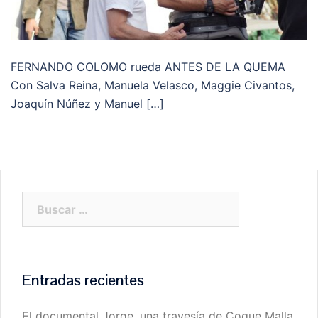
FERNANDO COLOMO rueda ANTES DE LA QUEMA
Con Salva Reina, Manuela Velasco, Maggie Civantos,
Joaquín Núñez y Manuel […]
Buscar:
Entradas recientes
El documental Jorge, una travesía de Coque Malla,