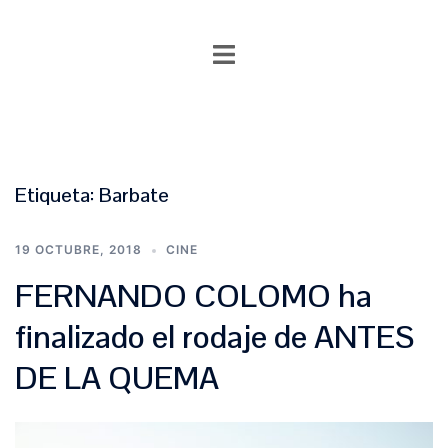
Saltar
al
contenido
Etiqueta:
Barbate
19 OCTUBRE, 2018
CINE
FERNANDO COLOMO ha
finalizado el rodaje de ANTES
DE LA QUEMA