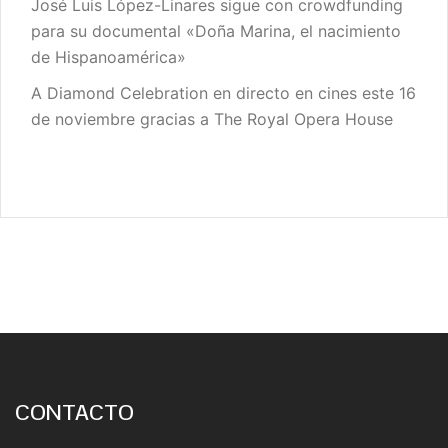
José Luis López-Linares sigue con crowdfunding
para su documental «Doña Marina, el nacimiento
de Hispanoamérica»
A Diamond Celebration en directo en cines este 16
de noviembre gracias a The Royal Opera House
CONTACTO