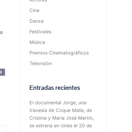
Cine
Danza
Festivales
do
Música
Premios Cinematográficos
Televisión
E
Entradas recientes
El documental Jorge, una
travesía de Coque Malla, de
Cristina y María José Martín,
se estrena en cines el 20 de