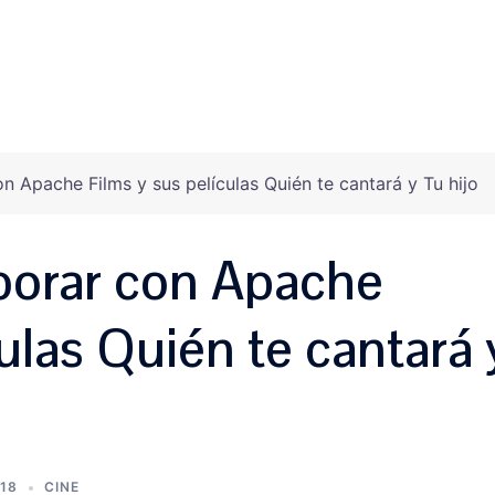
INICIO
SOBRE NOSOTROS
¿QUÉ HACEMOS?
T
 Apache Films y sus películas Quién te cantará y Tu hijo
borar con Apache
ulas Quién te cantará 
18
CINE