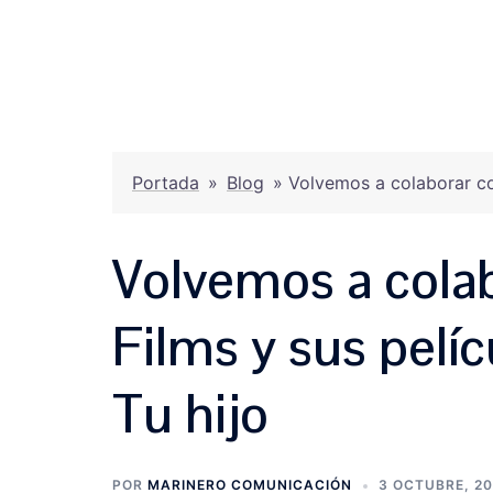
Saltar
al
contenido
Portada
»
Blog
»
Volvemos a colaborar con
Volvemos a cola
Films y sus pelíc
Tu hijo
POR
MARINERO COMUNICACIÓN
3 OCTUBRE, 20