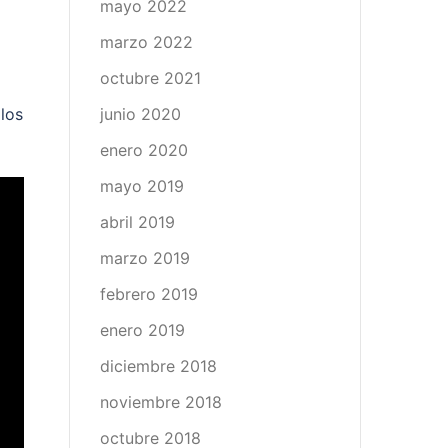
mayo 2022
a
marzo 2022
octubre 2021
 los
junio 2020
enero 2020
mayo 2019
abril 2019
marzo 2019
febrero 2019
enero 2019
diciembre 2018
noviembre 2018
octubre 2018