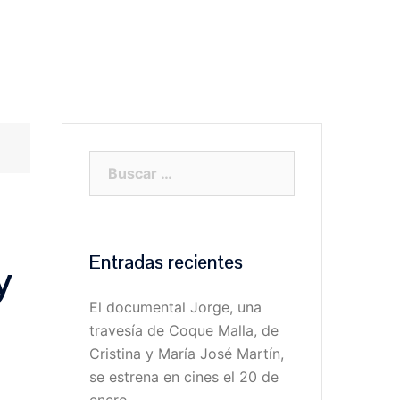
RABAJOS
PROYECTOS
BLOG
CLIENTES
Buscar:
Entradas recientes
y
El documental Jorge, una
travesía de Coque Malla, de
Cristina y María José Martín,
se estrena en cines el 20 de