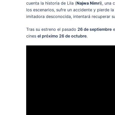
cuenta
la historia de Lila (
Najwa Nimri
), una 
los escenarios, sufre un accidente y pierde l
imitadora desconocida, intentará recuperar su 
Tras su estreno el pasado
26 de septiembre
e
cines
el próximo 26 de octubre
.