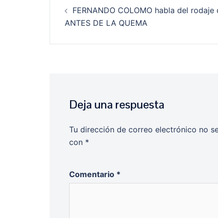
Navegación
FERNANDO COLOMO habla del rodaje 
de
ANTES DE LA QUEMA
entradas
Deja una respuesta
Tu dirección de correo electrónico no s
con
*
Comentario
*